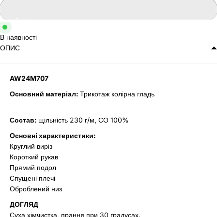
В наявності
ОПИС
AW24M707
Основний матеріал:
Трикотаж колірна гладь
Состав:
щільність 230 г/м, СО 100%
Основні характеристики:
Круглий виріз
Короткий рукав
Прямий подол
Спущені плечі
Оброблений низ
ДОГЛЯД
Суха хімчистка, прання при 30 градусах.