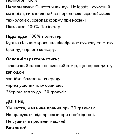
Полікотон 100%
Наповнювач:
Синтетичний пух: Hollosoft - сучасний
матеріал, виготовлений за передовою європейською
технологією, зберігає форму при носінні.
Підкладка: 100% Поліестер
Підкладка:
100% поліестер
Куртка вільного крою, що відображає сучасну естетику
бренду, чорного кольору.
Основні характеристики:
-класичний капюшон, високий комір, що переходить у
капюшон
застібка-блискавка спереду
-приспущений плечовий шов
Зберігає тепло до -20 градусів.
ДОГЛЯД
Хімчистка, машинне прання при 30 градусах.
Не прасувати, відпарювати при необхідності.
Не сушити в пральній машині!
Важливо!