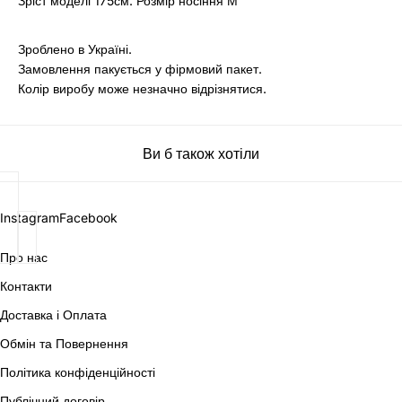
Зріст моделі 175см. Розмір носіння М
Зроблено в Україні.
Замовлення пакується у фірмовий пакет.
Колір виробу може незначно відрізнятися.
Ви б також хотіли
Instagram
Facebook
Про нас
Контакти
Доставка і Оплата
Обмін та Повернення
Політика конфіденційності
Публічний договір