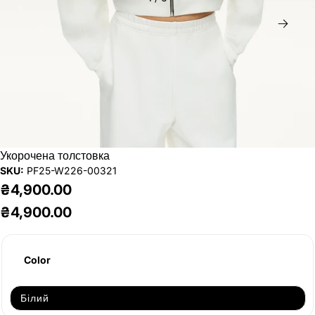
Дал
Укорочена толстовка
SKU:
PF25-W226-00321
₴4,900.00
₴4,900.00
Color
Білий