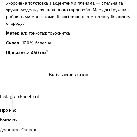
Укорочена толстовка з акцентними плечима — стильна та
зручна модель для щоденного гардероба. Має довгі рукави з
ребристими манжетами, бокові кишені та металеву блискавку
спереду.
Матеріал:
трикотаж трьохнитка
Склад:
100% бавовна
Щільність:
450 г/м²
Ви б також хотіли
Instagram
Facebook
Про нас
Контакти
Доставка і Оплата