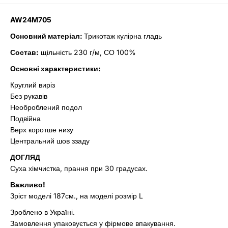
AW24M705
Основний матеріал:
Трикотаж кулірна гладь
Состав:
щільність 230 г/м, СО 100%
Основні характеристики:
Круглий виріз
Без рукавів
Необроблений подол
Подвійна
Верх коротше низу
Центральний шов ззаду
ДОГЛЯД
Суха хімчистка, прання при 30 градусах.
Важливо!
Зріст моделі 187см., на моделі розмір L
Зроблено в Україні.
Замовлення упаковується у фірмове впакування.