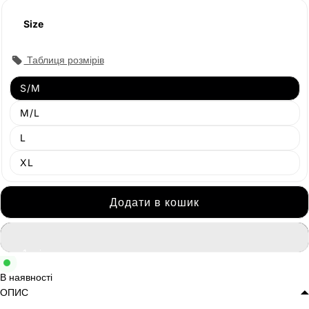
Size
Таблиця розмірів
S/M
M/L
L
XL
Додати в кошик
В наявності
ОПИС