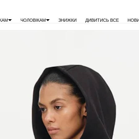
×
КАМ
ЧОЛОВІКАМ
ЗНИЖКИ
ДИВИТИСЬ ВСЕ
НОВ
Ваш кошик порожній