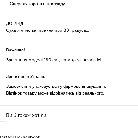
⁃ Спереду коротше ніж ззаду
ДОГЛЯД
Суха хімчистка, прання при 30 градусах.
Важливо!
Зростання моделі 180 см., на моделі розмір M.
Зроблено в Україні.
Замовлення упаковується у фірмове впакування.
Відтінок товару може відрізнятись від реального.
Ви б також хотіли
Instagram
Facebook