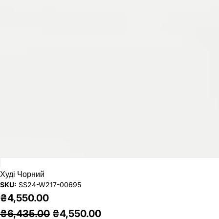
Худі Чорний
SKU:
SS24-W217-00695
₴4,550.00
₴6,435.00
₴4,550.00