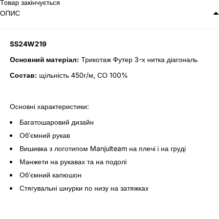
Товар закінчується
ОПИС
SS24W219
Основний матеріал:
Трикотаж Футер 3-х нитка діагональ
Состав:
щільність 450г/м, СО 100%
Основні характеристики:
Багатошаровий дизайн
Обʼємний рукав
Вишивка з логотипом Manjulteam на плечі і на груді
Манжети на рукавах та на подолі
Обʼємний капюшон
Стягувальні шнурки по низу на затяжках