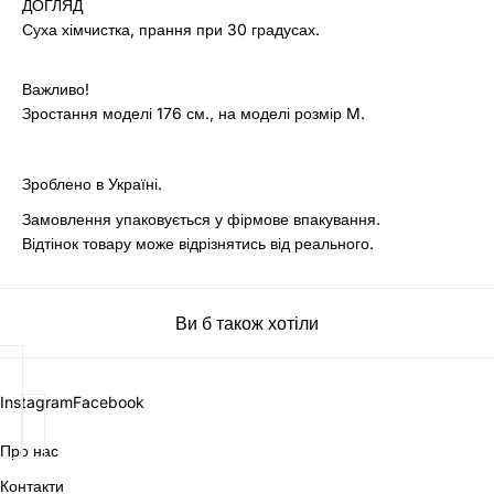
ДОГЛЯД
Суха хімчистка, прання при 30 градусах.
Важливо!
Зростання моделі 176 см., на моделі розмір M.
Зроблено в Україні.
Замовлення упаковується у фірмове впакування.
Відтінок товару може відрізнятись від реального.
Ви б також хотіли
Instagram
Facebook
Про нас
Контакти