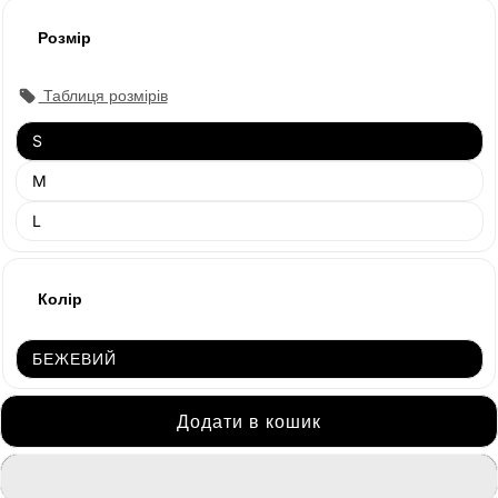
Розмір
Таблиця розмірів
S
M
L
Колір
БЕЖЕВИЙ
Додати в кошик