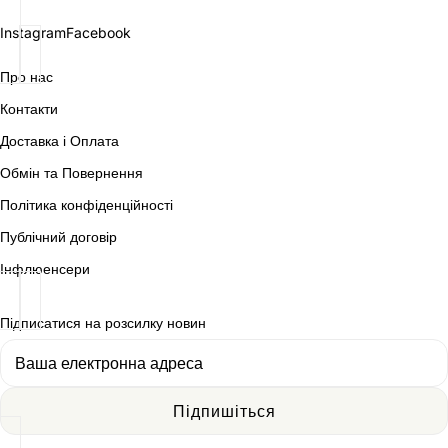
Instagram
Facebook
Про нас
Контакти
Доставка і Оплата
Обмін та Повернення
Політика конфіденційності
Публічний договір
Інфлюенсери
Підписатися на розсилку новин
Інформаційний
бюлетень
Підпишіться