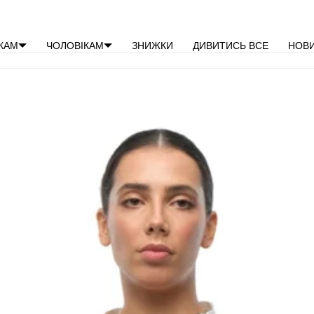
×
КАМ
ЧОЛОВІКАМ
ЗНИЖКИ
ДИВИТИСЬ ВСЕ
НОВ
Ваш кошик порожній