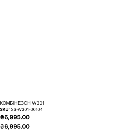
КОМБІНЕЗОН W301
SKU:
SS-W301-00104
₴6,995.00
₴6,995.00