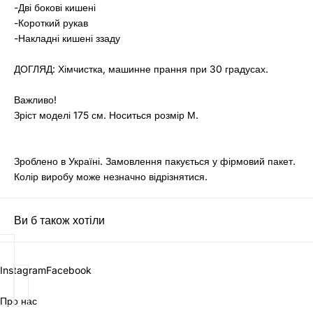
-Дві бокові кишені
-Короткий рукав
-Накладні кишені ззаду
ДОГЛЯД: Хімчистка, машинне прання при 30 градусах.
Важливо!
Зріст моделі 175 см. Носиться розмір М.
Зроблено в Україні. Замовлення пакується у фірмовий пакет.
Колір виробу може незначно відрізнятися.
Ви б також хотіли
Instagram
Facebook
Про нас