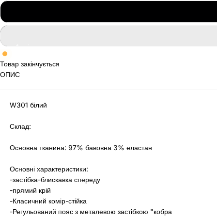
Товар закінчується
ОПИС
W301 білий
Склад:
Основна тканина: 97% бавовна 3% еластан
Основні характеристики:
-застібка-блискавка спереду
-прямий крій
-Класичний комір-стійка
-Регульований пояс з металевою застібкою "кобра