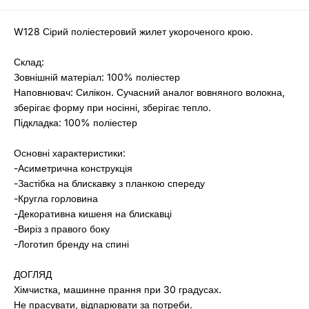
W128 Сірий поліестеровий жилет укороченого крою.
Склад:
Зовнішній матеріал: 100% поліестер
Наповнювач: Силікон. Сучасний аналог вовняного волокна,
зберігає форму при носінні, зберігає тепло.
Підкладка: 100% поліестер
Основні характеристики:
-Асиметрична конструкція
-Застібка на блискавку з планкою спереду
-Кругла горловина
-Декоративна кишеня на блискавці
-Виріз з правого боку
-Логотип бренду на спині
ДОГЛЯД
Хімчистка, машинне прання при 30 градусах.
Не прасувати, відпарювати за потреби.